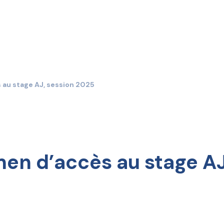
 au stage AJ, session 2025
men d’accès au stage AJ