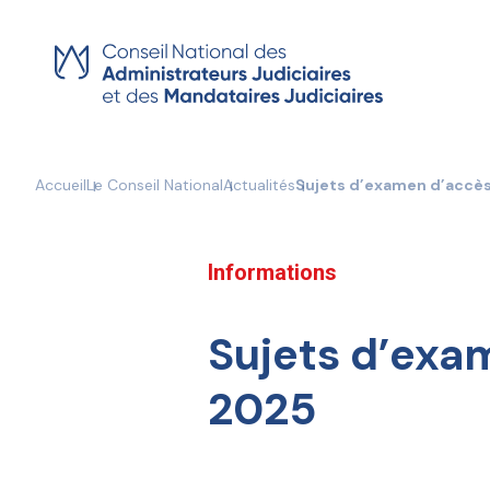
Skip
to
content
Accueil
Le Conseil National
Actualités
Sujets d’examen d’accès
Informations
Sujets d’exa
2025