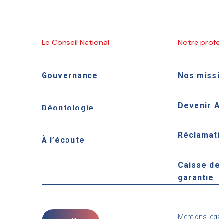
Le Conseil National
Notre prof
Gouvernance
Nos miss
Devenir 
Déontologie
Réclamat
À l’écoute
Caisse d
garantie
Mentions lég