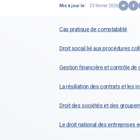
Mis à jour le :
23 février 2026
Cas pratique de comptabilité
Droit social lié aux procédures col
Gestion financière et contrôle de 
La résiliation des contrats et les 
Droit des sociétés et des groupe
Le droit national des entreprises e