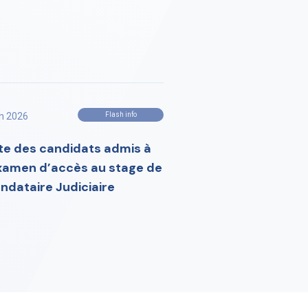
in 2026
Flash info
ste des candidats admis à
examen d’accès au stage de
ndataire Judiciaire