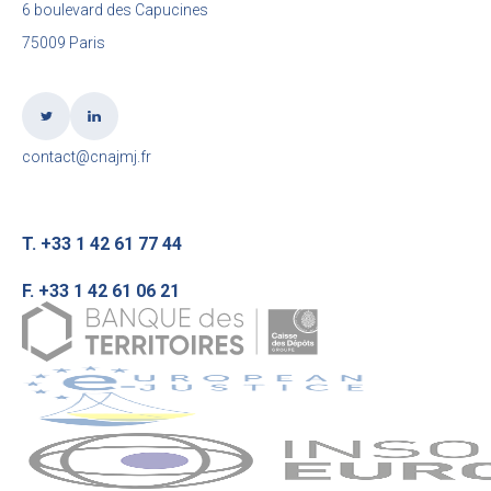
6 boulevard des Capucines
75009 Paris
contact@cnajmj.fr
T. +33 1 42 61 77 44
F. +33 1 42 61 06 21