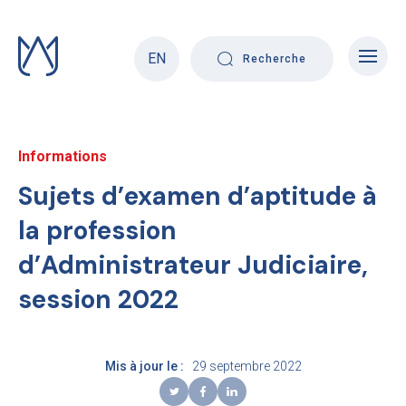
Skip
to
content
EN
Recherche
Informations
Sujets d’examen d’aptitude à
la profession
d’Administrateur Judiciaire,
session 2022
Mis à jour le :
29 septembre 2022