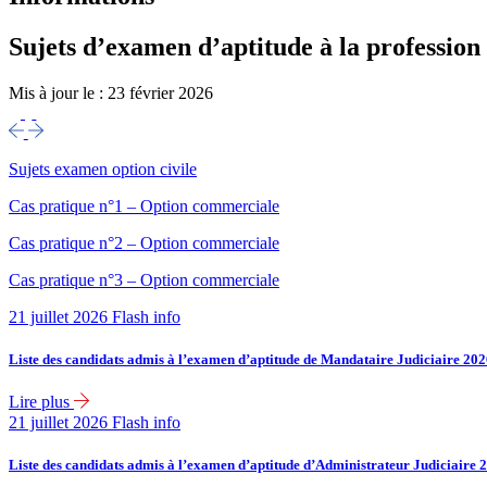
Sujets d’examen d’aptitude à la profession 
Mis à jour le :
23 février 2026
Sujets examen option civile
Cas pratique n°1 – Option commerciale
Cas pratique n°2 – Option commerciale
Cas pratique n°3 – Option commerciale
21 juillet 2026
Flash info
Liste des candidats admis à l’examen d’aptitude de Mandataire Judiciaire 20
Lire plus
21 juillet 2026
Flash info
Liste des candidats admis à l’examen d’aptitude d’Administrateur Judiciaire 