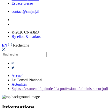
Espace presse
contact@cnajmj.fr
© 2026 CNAJMJ
By eliott & markus
EN
Recherche
Accueil
Le Conseil National
Actualités
Sujets d’examen d’aptitude à la profession d’administrateur judi
Informations