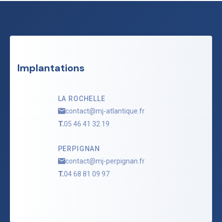
Implantations
LA ROCHELLE
contact@mj-atlantique.fr
T.
05 46 41 32 19
PERPIGNAN
contact@mj-perpignan.fr
T.
04 68 81 09 97