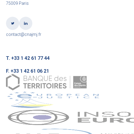
75009 Paris
contact@cnajmj.fr
T. +33 1 42 61 77 44
F. +33 1 42 61 06 21