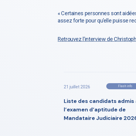
« Certaines personnes sont aidées 
assez forte pour qu’elle puisse re
Retrouvez l’interview de Christop
21 juillet 2026
Flash info
Liste des candidats admis 
l’examen d’aptitude de
Mandataire Judiciaire 202