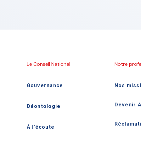
Le Conseil National
Notre prof
Gouvernance
Nos miss
Devenir 
Déontologie
Réclamat
À l’écoute