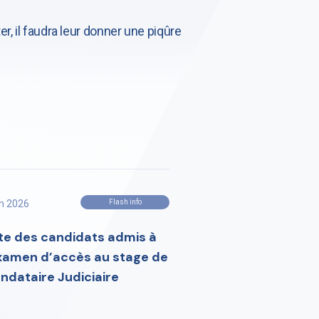
r, il faudra leur donner une piqûre
in 2026
Flash info
ste des candidats admis à
examen d’accès au stage de
ndataire Judiciaire