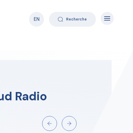
EN
Recherche
ud Radio