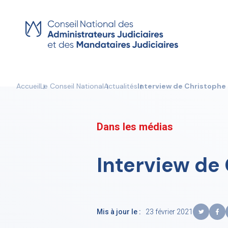
Skip
to
content
Accueil
Le Conseil National
Actualités
Interview de Christophe
Dans les médias
Interview de
Mis à jour le :
23 février 2021