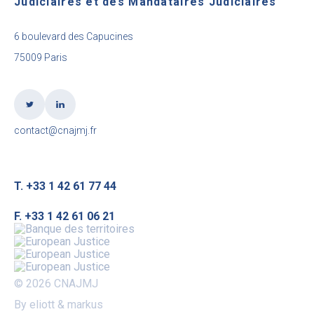
Judiciaires et des Mandataires Judiciaires
6 boulevard des Capucines
75009 Paris
contact@cnajmj.fr
T. +33 1 42 61 77 44
F. +33 1 42 61 06 21
© 2026 CNAJMJ
By eliott & markus