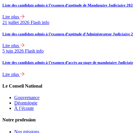
Liste des candidats admis à l’examen d’aptitude de Mandataire Judiciaire 20
Lire plus
21 juillet 2026
Flash info
Liste des candidats admis à l’examen d’aptitude d’Administrateur Judiciaire 
Lire plus
5 juin 2026
Flash info
Liste des candidats admis à l’examen d’accès au stage de mandataire Judiciai
Lire plus
Le Conseil National
Gouvernance
Déontologie
À l’écoute
Notre profession
Nos missions