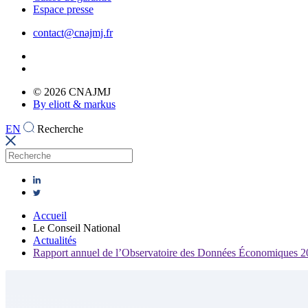
Espace presse
contact@cnajmj.fr
© 2026 CNAJMJ
By eliott & markus
EN
Recherche
Accueil
Le Conseil National
Actualités
Rapport annuel de l’Observatoire des Données Économiques 