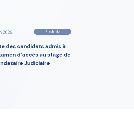
in 2026
Flash info
ste des candidats admis à
examen d’accès au stage de
ndataire Judiciaire