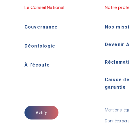
Le Conseil National
Notre prof
Gouvernance
Nos miss
Devenir 
Déontologie
Réclamat
À l’écoute
Caisse d
garantie
Mentions lég
Actify
Données pers