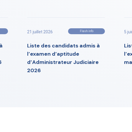
21 juillet 2026
Flash info
5 ju
à
Liste des candidats admis à
Li
l’examen d’aptitude
l’
6
d’Administrateur Judiciaire
ma
2026