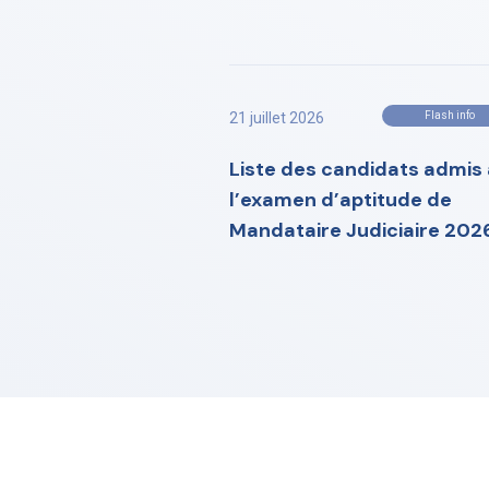
21 juillet 2026
Flash info
Liste des candidats admis 
l’examen d’aptitude de
Mandataire Judiciaire 202