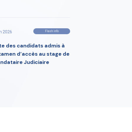
in 2026
Flash info
ste des candidats admis à
examen d’accès au stage de
ndataire Judiciaire