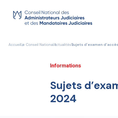
Skip
to
content
Accueil
Le Conseil National
Actualités
Sujets d’examen d’accès
Informations
Sujets d’exa
2024