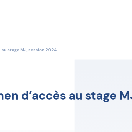
 au stage MJ, session 2024
men d’accès au stage MJ