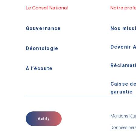
Le Conseil National
Notre prof
Gouvernance
Nos miss
Devenir 
Déontologie
Réclamat
À l’écoute
Caisse d
garantie
Mentions lég
Actify
Données pers