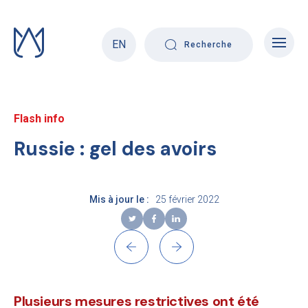
Skip
to
content
EN
Recherche
Flash info
Russie : gel des avoirs
Mis à jour le :
25 février 2022
Plusieurs mesures restrictives ont été