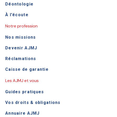
Déontologie
À l’écoute
Notre profession
Nos missions
Devenir AJMJ
Réclamations
Caisse de garantie
Les AJMJ et vous
Guides pratiques
Vos droits & obligations
Annuaire AJMJ