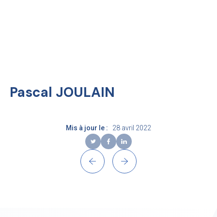
Skip
to
content
EN
Recherche
Pascal JOULAIN
Mis à jour le :
28 avril 2022