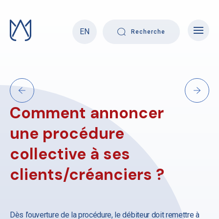
Skip
to
content
EN
Recherche
Comment annoncer
une procédure
collective à ses
clients/créanciers ?
Dès l’ouverture de la procédure, le débiteur doit remettre à