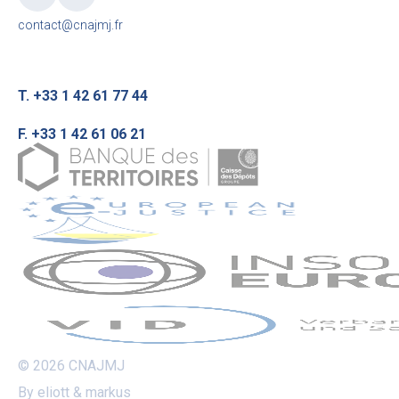
contact@cnajmj.fr
T. +33 1 42 61 77 44
F. +33 1 42 61 06 21
© 2026 CNAJMJ
By eliott & markus