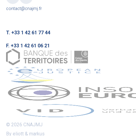
contact@cnajmj.fr
T. +33 1 42 61 77 44
F. +33 1 42 61 06 21
© 2026 CNAJMJ
By eliott & markus