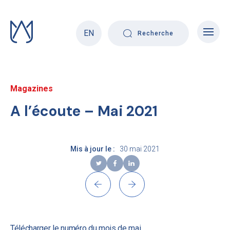
Skip
to
content
EN
Recherche
Magazines
A l’écoute – Mai 2021
Mis à jour le :
30 mai 2021
Télécharger le numéro du mois de mai
.