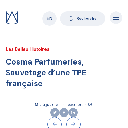
Skip
to
content
EN
Recherche
Les Belles Histoires
Cosma Parfumeries,
Sauvetage d’une TPE
française
Mis à jour le :
6 décembre 2020