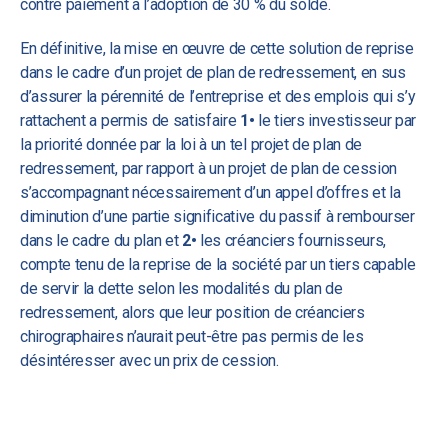
contre paiement à l’adoption de 30 % du solde.
En définitive, la mise en œuvre de cette solution de reprise
dans le cadre d’un projet de plan de redressement, en sus
d’assurer la pérennité de l’entreprise et des emplois qui s’y
rattachent a permis de satisfaire
1•
le tiers investisseur par
la priorité donnée par la loi à un tel projet de plan de
redressement, par rapport à un projet de plan de cession
s’accompagnant nécessairement d’un appel d’offres et la
diminution d’une partie significative du passif à rembourser
dans le cadre du plan et
2•
les créanciers fournisseurs,
compte tenu de la reprise de la société par un tiers capable
de servir la dette selon les modalités du plan de
redressement, alors que leur position de créanciers
chirographaires n’aurait peut-être pas permis de les
désintéresser avec un prix de cession.