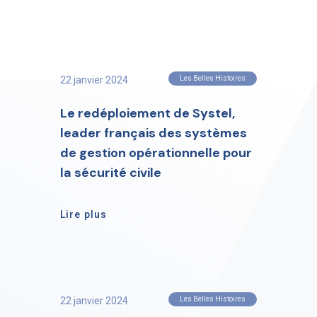
22 janvier 2024
Les Belles Histoires
Le redéploiement de Systel,
leader français des systèmes
de gestion opérationnelle pour
la sécurité civile
Lire plus
22 janvier 2024
Les Belles Histoires